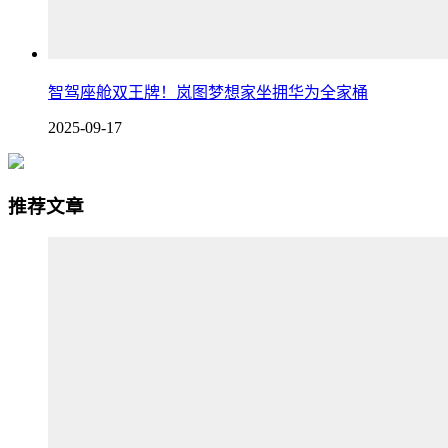
智驾座舱双王牌！岚图梦想家坐拥华为全家桶
2025-09-17
推荐文章