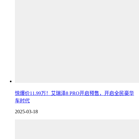
惊爆价11.99万！艾瑞泽8 PRO开启预售，开启全民豪华
车时代
2025-03-18