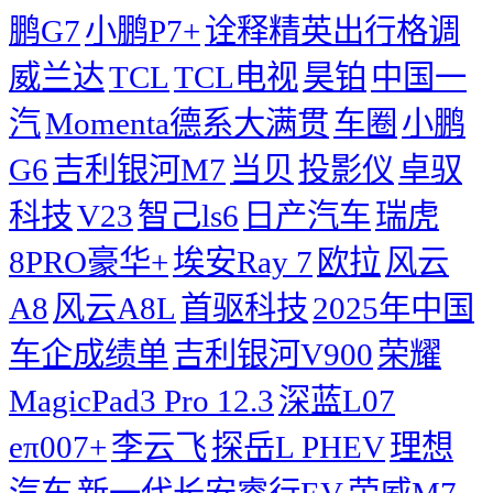
鹏G7
小鹏P7+
诠释精英出行格调
威兰达
TCL
TCL电视
昊铂
中国一
汽
Momenta德系大满贯
车圈
小鹏
G6
吉利银河M7
当贝
投影仪
卓驭
科技
V23
智己ls6
日产汽车
瑞虎
8PRO豪华+
埃安Ray 7
欧拉
风云
A8
风云A8L
首驱科技
2025年中国
车企成绩单
吉利银河V900
荣耀
MagicPad3 Pro 12.3
深蓝L07
eπ007+
李云飞
探岳L PHEV
理想
汽车
新一代长安睿行EV
荣威M7