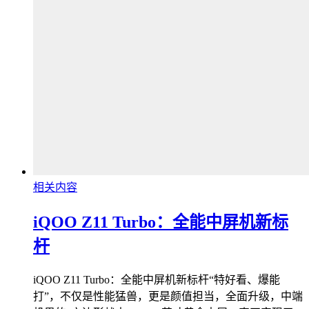
相关内容
iQOO Z11 Turbo：全能中屏机新标
杆
iQOO Z11 Turbo：全能中屏机新标杆“特好看、爆能
打”，不仅是性能猛兽，更是颜值担当，全面升级，中端