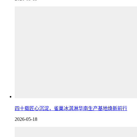
四十载匠心沉淀，雀巢冰淇淋华南生产基地焕新前行
2026-05-18