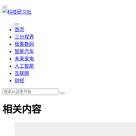
首页
三分视界
极客数码
智能汽车
未来家电
人工智能
互联网
财经
相关内容