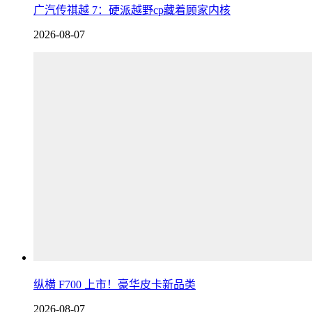
广汽传祺越 7：硬派越野cp藏着顾家内核
2026-08-07
纵横 F700 上市！豪华皮卡新品类
2026-08-07