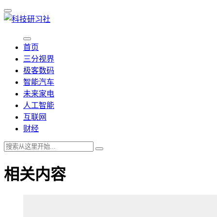
首页
三分视界
极客数码
智能汽车
未来家电
人工智能
互联网
财经
相关内容