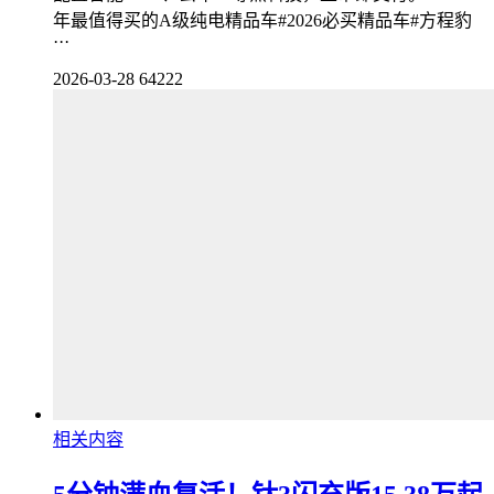
年最值得买的A级纯电精品车#2026必买精品车#方程豹
···
2026-03-28
64222
相关内容