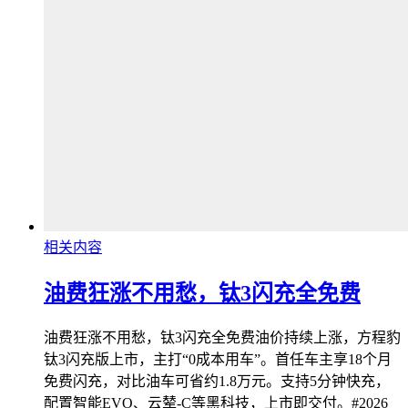
相关内容
油费狂涨不用愁，钛3闪充全免费
油费狂涨不用愁，钛3闪充全免费油价持续上涨，方程豹
钛3闪充版上市，主打“0成本用车”。首任车主享18个月
免费闪充，对比油车可省约1.8万元。支持5分钟快充，
配置智能EVO、云辇-C等黑科技，上市即交付。#2026