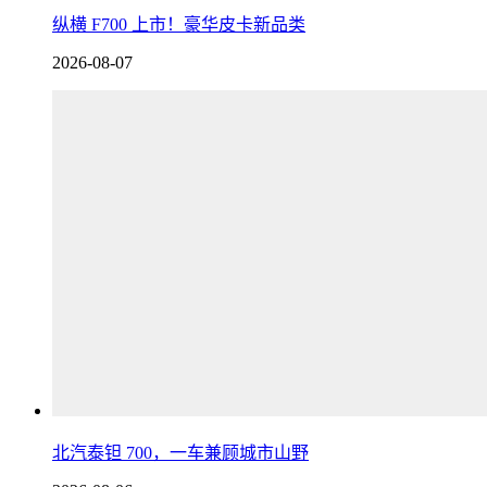
纵横 F700 上市！豪华皮卡新品类
2026-08-07
北汽泰钽 700，一车兼顾城市山野