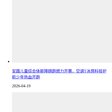
安踏儿童综合体能障碍跑燃力开赛，空调T冰感科技护
航少年热血开跑
2026-04-19