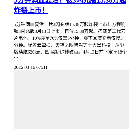
5分钟满血复活！钛3闪充版15.38万起
炸裂上市！
5分钟满血复活！钛3闪充版15.38万起炸裂上市！方程豹
钛3闪充版3月13日上市，售价15.38万起。搭载第二代刀
片电池，10%充至70%仅需5分钟，零下30度充电仅慢3
分钟。配置云辇-C、天神之眼智驾等十大黑科技，后驱
版续航620km，四驱版4.7秒破百。4月13日前下定享18个
···
2026-03-16
67511