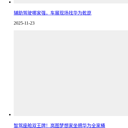
辅助驾驶哪家强，车展现场找华为乾崑
2025-11-23
智驾座舱双王牌！岚图梦想家坐拥华为全家桶