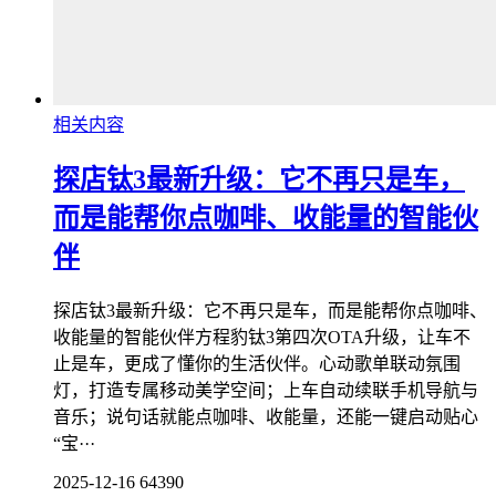
相关内容
探店钛3最新升级：它不再只是车，
而是能帮你点咖啡、收能量的智能伙
伴
探店钛3最新升级：它不再只是车，而是能帮你点咖啡、
收能量的智能伙伴方程豹钛3第四次OTA升级，让车不
止是车，更成了懂你的生活伙伴。心动歌单联动氛围
灯，打造专属移动美学空间；上车自动续联手机导航与
音乐；说句话就能点咖啡、收能量，还能一键启动贴心
“宝···
2025-12-16
64390