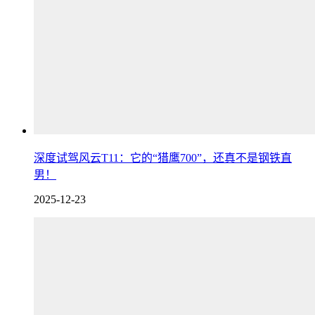
深度试驾风云T11：它的“猎鹰700”，还真不是钢铁直
男！
2025-12-23