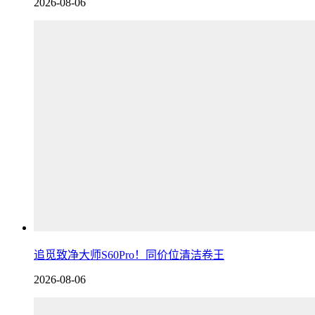
2026-08-06
追觅致净大师S60Pro！同价位清洁卷王
2026-08-06