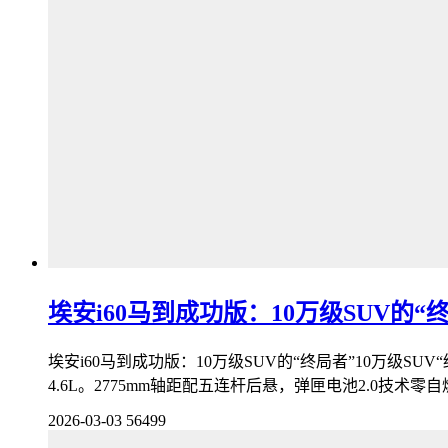
埃安i60马到成功版：10万级SUV的“
埃安i60马到成功版：10万级SUV的“终局者”10万级SU
4.6L。2775mm轴距配五连杆后悬，弹匣电池2.0技术零
2026-03-03
56499