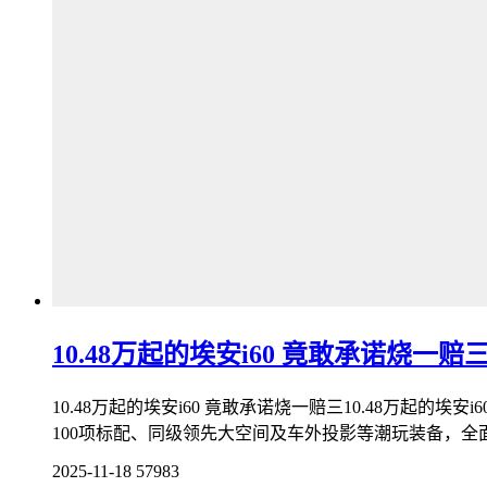
10.48万起的埃安i60 竟敢承诺烧一赔
10.48万起的埃安i60 竟敢承诺烧一赔三10.48万起的
100项标配、同级领先大空间及车外投影等潮玩装备，全面
2025-11-18
57983