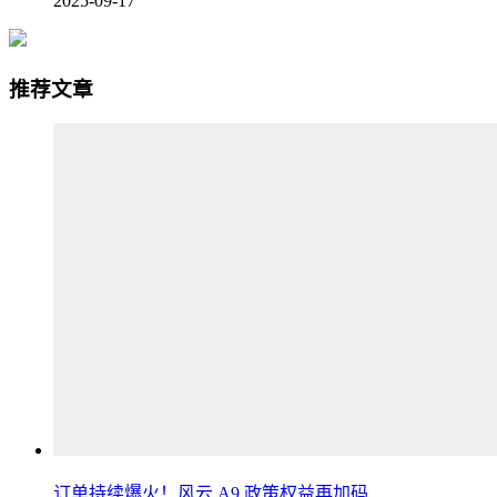
2025-09-17
推荐文章
订单持续爆火！风云 A9 政策权益再加码