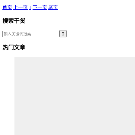
首页
上一页
1
下一页
尾页
搜索干货
热门文章