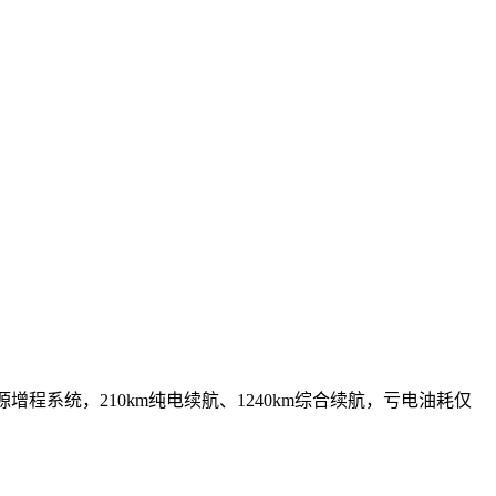
同源增程系统，210km纯电续航、1240km综合续航，亏电油耗仅