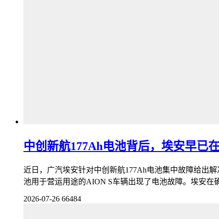
中创新航177Ah电池背后，埃安早已
近日，广汽埃安针对中创新航177Ah电池集中故障给出解
池用于营运用途的AION S车辆出现了电池故障。埃安在
2026-07-26
66484