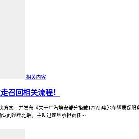
相关内容
在走召回相关流程！
决方案，并发布《关于广汽埃安部分搭载177Ah电池车辆质保服
确认问题电池后，主动迅速地承担责任···