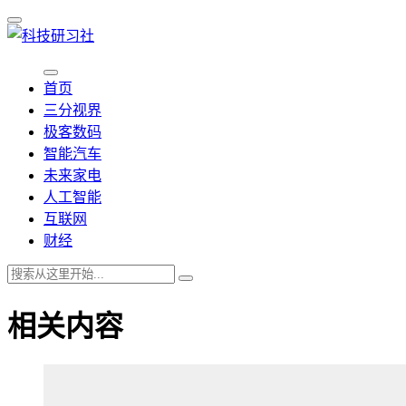
首页
三分视界
极客数码
智能汽车
未来家电
人工智能
互联网
财经
相关内容