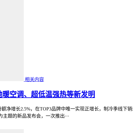
相关内容
地暖空调、超低温强热等新发明
份额净增长2.5%，在TOP3品牌中唯一实现正增长，制冷季线下
”为主题的新品发布会，一次推出···