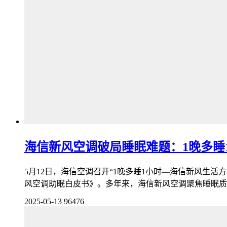
海信新风空调破局睡眠难题：1晚多睡
5月12日，海信空调召开“1晚多睡1小时—海信新风生
风空调助眠白皮书》。多年来，海信新风空调聚焦睡眠质量
2025-05-13
96476