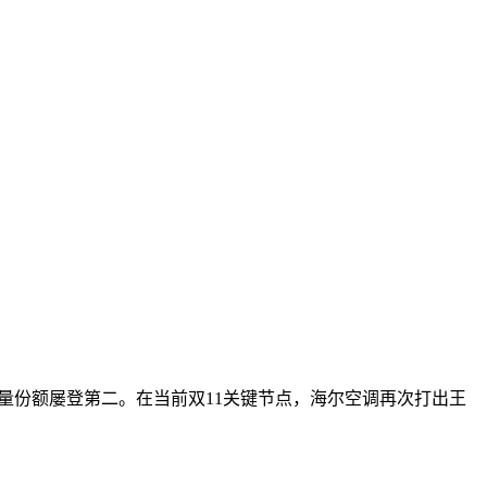
销量份额屡登第二。在当前双11关键节点，海尔空调再次打出王