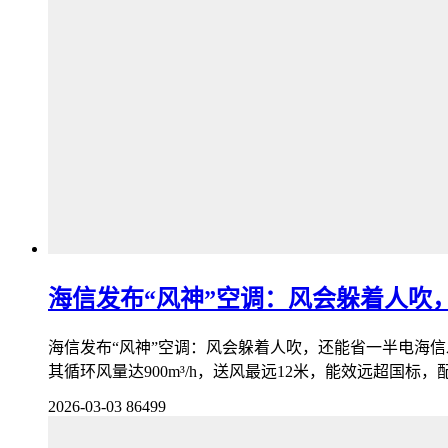
海信发布“风神”空调：风会躲着人吹
海信发布“风神”空调：风会躲着人吹，还能省一半电海信
其循环风量达900m³/h，送风最远12米，能效远超国标，配
2026-03-03
86499