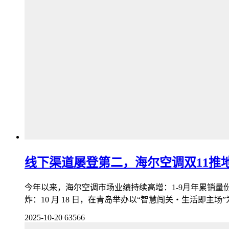
线下渠道屡登第二，海尔空调双11推
今年以来，海尔空调市场业绩持续高增：1-9月年累销量
炸：10 月 18 日，在青岛举办以“智慧闯关・生活即主场
2025-10-20
63566