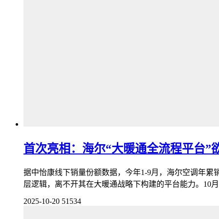
首次亮相：海尔“大暖通全流程平台”
据中怡康线下销量份额数据，今年1-9月，海尔空调年累
层逻辑，离不开其在大暖通战略下构建的平台能力。10月1
2025-10-20
51534