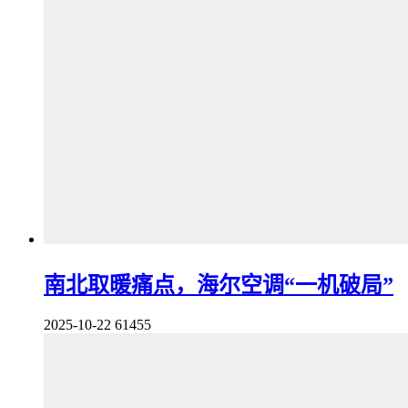
南北取暖痛点，海尔空调“一机破局”
2025-10-22
61455