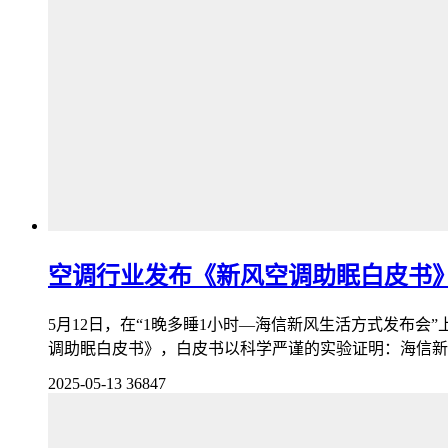
空调行业发布《新风空调助眠白皮书》
5月12日，在“1晚多睡1小时—海信新风生活方式发布
调助眠白皮书》，白皮书以科学严谨的实验证明：海信新风
2025-05-13
36847