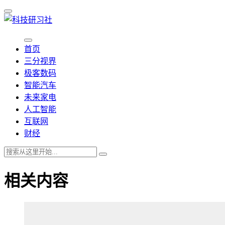
首页
三分视界
极客数码
智能汽车
未来家电
人工智能
互联网
财经
相关内容