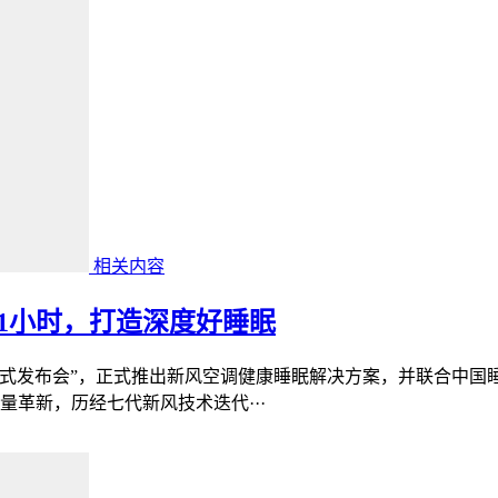
相关内容
1小时，打造深度好睡眠
活方式发布会”，正式推出新风空调健康睡眠解决方案，并联合中
革新，历经七代新风技术迭代···