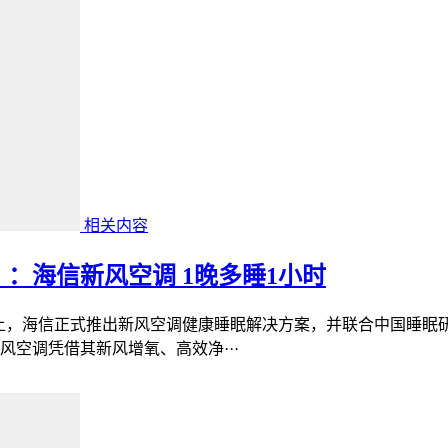
相关内容
：海信新风空调 1晚多睡1小时
会”上，海信正式推出新风空调健康睡眠解决方案，并联合中国睡
空调凭借其新风增氧、高效净···