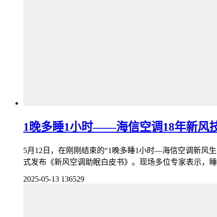
1晚多睡1小时——海信空调18年新风
5月12日，在刚刚结束的“1晚多睡1小时—海信空调新
式发布《新风空调助眠白皮书》。现场多位专家表示，睡眠
2025-05-13
136529