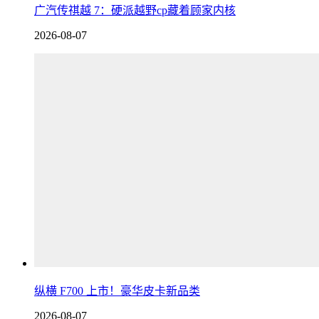
广汽传祺越 7：硬派越野cp藏着顾家内核
2026-08-07
纵横 F700 上市！豪华皮卡新品类
2026-08-07