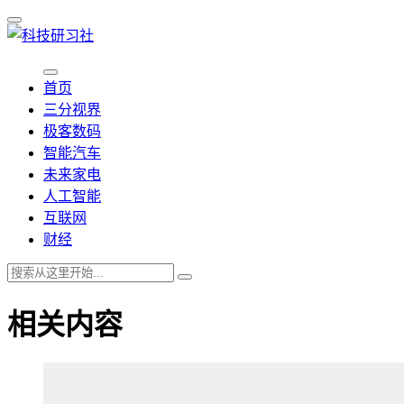
首页
三分视界
极客数码
智能汽车
未来家电
人工智能
互联网
财经
相关内容