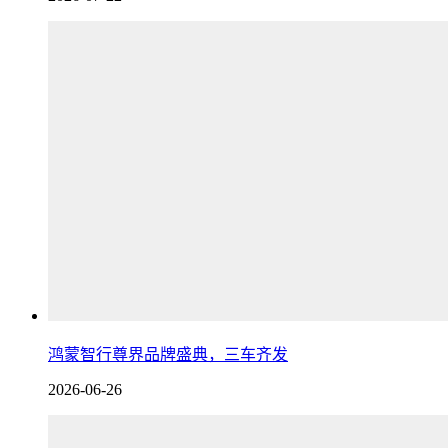
鸿蒙智行尊界品牌盛典，三车齐发
2026-06-26