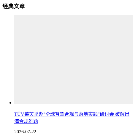
经典文章
TÜV莱茵举办"全球智驾合规与落地实践"研讨会 破解出
海合规难题
2026-07-22