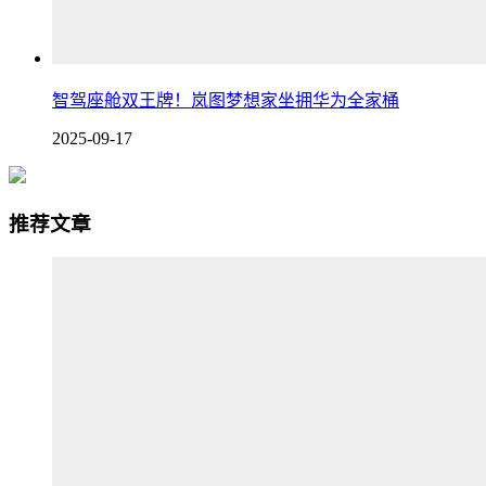
智驾座舱双王牌！岚图梦想家坐拥华为全家桶
2025-09-17
推荐文章