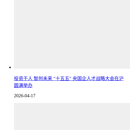
投资于人 智创未来 "十五五" 央国企人才战略大会在沪
圆满举办
2026-04-17