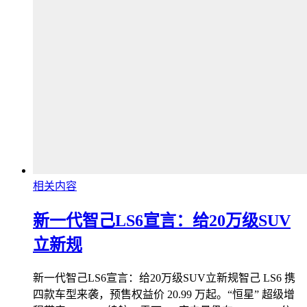
相关内容
新一代智己LS6宣言：给20万级SUV
立新规
新一代智己LS6宣言：给20万级SUV立新规智己 LS6 携
四款车型来袭，预售权益价 20.99 万起。“恒星” 超级增