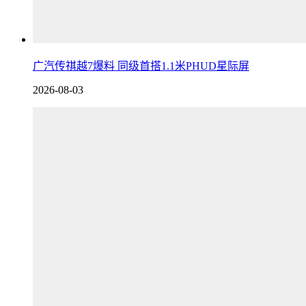
广汽传祺越7爆料 同级首搭1.1米PHUD星际屏
2026-08-03