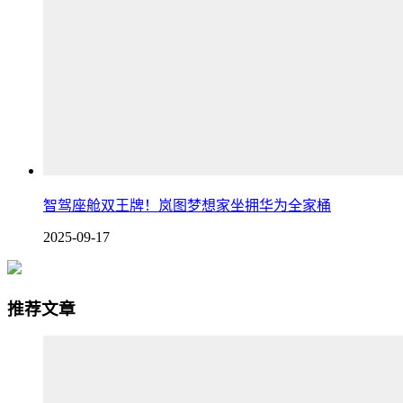
智驾座舱双王牌！岚图梦想家坐拥华为全家桶
2025-09-17
推荐文章