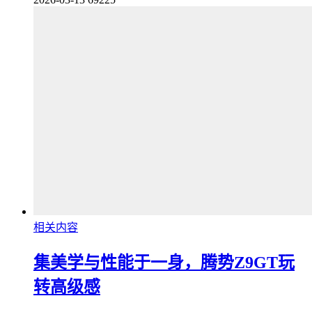
相关内容
集美学与性能于一身，腾势Z9GT玩
转高级感