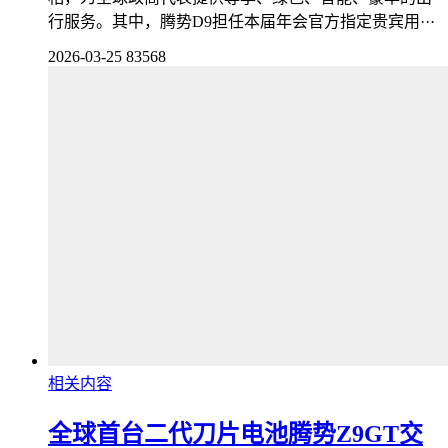
行服务。其中，腾势D9担任本届年会官方指定贵宾用···
2026-03-25
83568
相关内容
全球首台二代刀片电池腾势Z9GT交