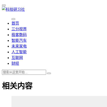
首页
三分视界
极客数码
智能汽车
未来家电
人工智能
互联网
财经
相关内容