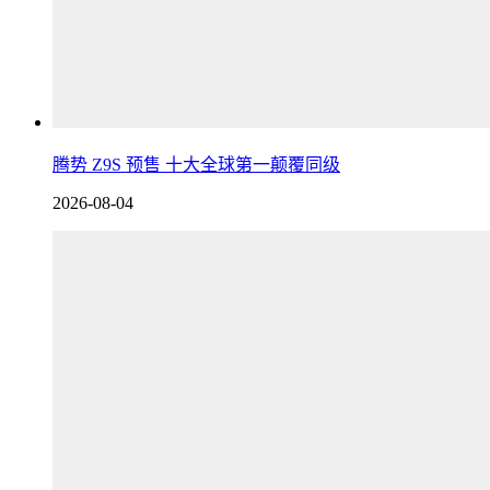
腾势 Z9S 预售 十大全球第一颠覆同级
2026-08-04