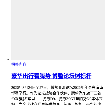
相关内容
豪华出行看腾势 博鳌论坛树标杆
2026年3月24日至27日，博鳌亚洲论坛2026年年会在海南
博鳌举行。作为论坛战略合作伙伴，腾势汽车旗下三款
“9系旗舰”车型——腾势D9、腾势Z9GT与腾势N9集体亮
相，为全球政商代表提供尊享、绿色、智能、豪华的出