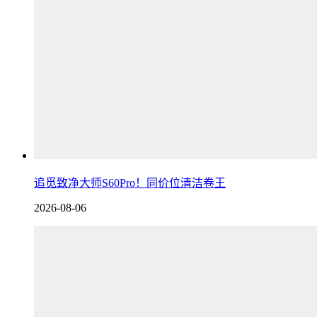
追觅致净大师S60Pro！同价位清洁卷王
2026-08-06