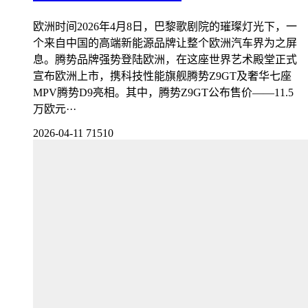
欧洲时间2026年4月8日，巴黎歌剧院的璀璨灯光下，一
个来自中国的高端新能源品牌让整个欧洲汽车界为之屏
息。腾势品牌强势登陆欧洲，在这座世界艺术殿堂正式
宣布欧洲上市，携科技性能旗舰腾势Z9GT及奢华七座
MPV腾势D9亮相。其中，腾势Z9GT公布售价——11.5
万欧元···
2026-04-11
71510