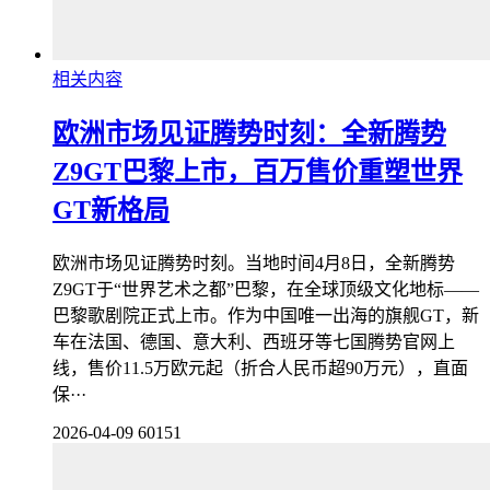
相关内容
欧洲市场见证腾势时刻：全新腾势
Z9GT巴黎上市，百万售价重塑世界
GT新格局
欧洲市场见证腾势时刻。当地时间4月8日，全新腾势
Z9GT于“世界艺术之都”巴黎，在全球顶级文化地标——
巴黎歌剧院正式上市。作为中国唯一出海的旗舰GT，新
车在法国、德国、意大利、西班牙等七国腾势官网上
线，售价11.5万欧元起（折合人民币超90万元），直面
保···
2026-04-09
60151