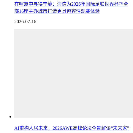
在喧嚣中寻得宁静：海信为2026年国际足联世界杯™全
部16座主办城市打造更具包容性观赛体验
2026-07-16
AI重构人居未来，2026AWE高峰论坛全景解读“未来家”