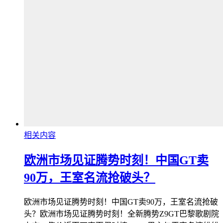
相关内容
欧洲市场见证腾势时刻！中国GT卖
90万，王室名流抢破头？
欧洲市场见证腾势时刻！中国GT卖90万，王室名流抢破
头？欧洲市场见证腾势时刻！全新腾势Z9GT巴黎歌剧院