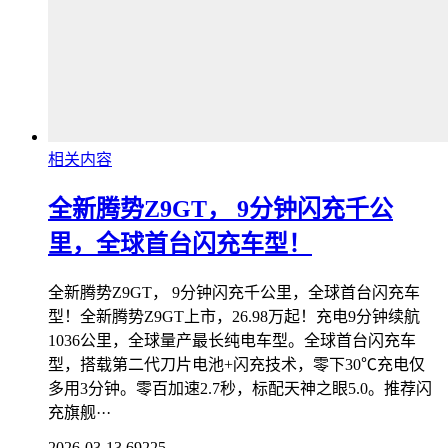
相关内容
全新腾势Z9GT， 9分钟闪充千公
里，全球首台闪充车型！
全新腾势Z9GT， 9分钟闪充千公里，全球首台闪充车
型！全新腾势Z9GT上市，26.98万起！充电9分钟续航
1036公里，全球量产最长纯电车型。全球首台闪充车
型，搭载第二代刀片电池+闪充技术，零下30℃充电仅
多用3分钟。零百加速2.7秒，标配天神之眼5.0。推荐闪
充旗舰···
2026-03-13
69225