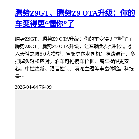
腾势Z9GT、腾势Z9 OTA升级：你的
车变得更“懂你”了
腾势Z9GT、腾势Z9 OTA升级：你的车变得更“懂你”了
腾势Z9GT、腾势Z9 OTA升级，让车辆免费“进化”。引
入天神之眼5.0大模型，驾驶更像老司机；窄路通行、多
把掉头轻松应对。泊车可拖拽车位框、离车提醒更安
心。中控焕新、语音控制、萌宠主题等丰富体验。科技
豪···
2026-04-04
76499