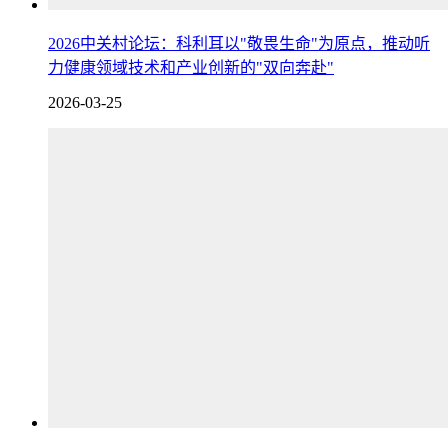
2026中关村论坛：科利耳以"敬畏生命"为原点，推动听
力健康领域技术和产业创新的"双向奔赴"
2026-03-25