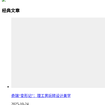
经典文章
奇瑞“变形记”：理工男玩转设计美学
2025-10-24