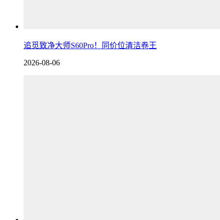
追觅致净大师S60Pro！同价位清洁卷王
2026-08-06