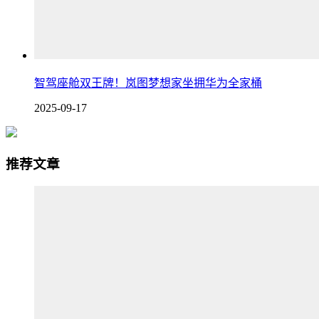
智驾座舱双王牌！岚图梦想家坐拥华为全家桶
2025-09-17
推荐文章