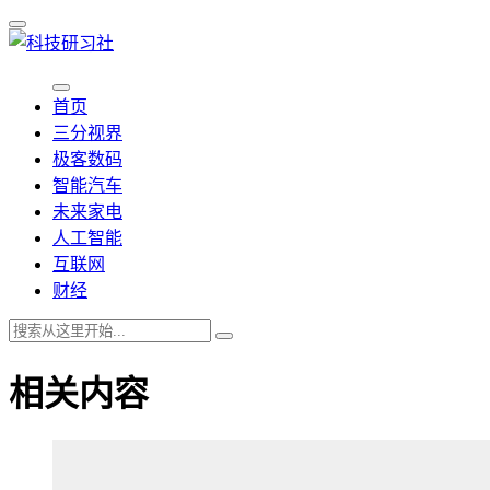
首页
三分视界
极客数码
智能汽车
未来家电
人工智能
互联网
财经
相关内容