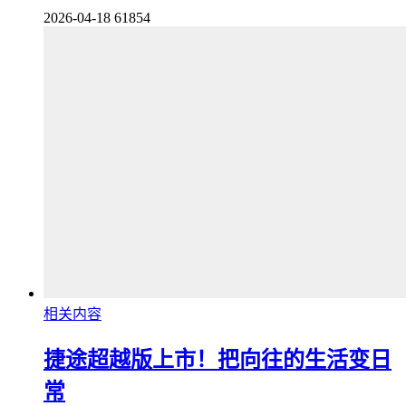
2026-04-18
61854
相关内容
捷途超越版上市！把向往的生活变日
常