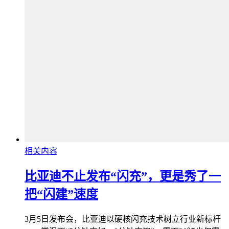
相关内容
比亚迪不止发布“闪充”，更是秀了一
把“闪建”速度
3月5日发布会，比亚迪以硬核闪充技术树立行业新标杆