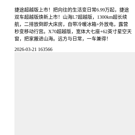
捷途超越版上市！把向往的生活变日常6.99万起，捷途
双车超越版焕新上市！山海L7超越版，1300km超长续
航，二排放倒即大床房，自带冷暖冰箱+外放电，露营
秒变移动行宫。X70超越版，宽体大七座+62英寸星空天
窗，把家搬进山海。远方与日常，一车兼得！
2026-03-21
163566