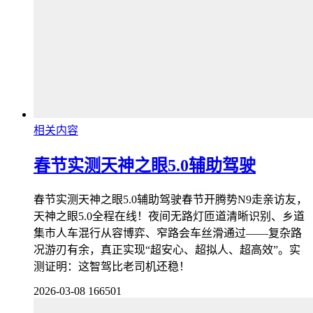
相关内容
春节实测天神之眼5.0辅助驾驶
春节实测天神之眼5.0辅助驾驶春节开腾势N9走亲访友，
天神之眼5.0全程在线！夜间无路灯匝道清晰识别、乡道
集市人车混行从容博弈、窄路会车丝滑通过——复杂路
况游刃有余，真正实现“超安心、超拟人、超高效”。实
测证明：这智驾比老司机还稳！
2026-03-08
166501