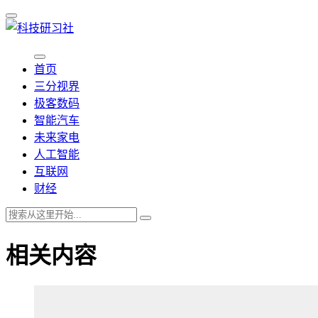
首页
三分视界
极客数码
智能汽车
未来家电
人工智能
互联网
财经
相关内容