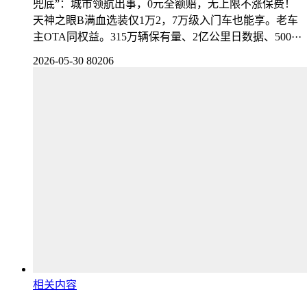
兜底”：城市领航出事，0元全额赔，无上限不涨保费！
天神之眼B满血选装仅1万2，7万级入门车也能享。老车
主OTA同权益。315万辆保有量、2亿公里日数据、500···
2026-05-30
80206
相关内容