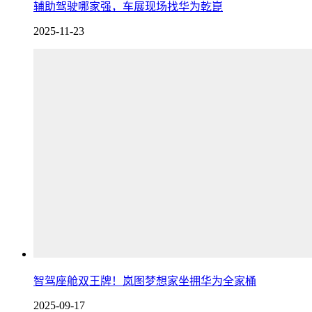
辅助驾驶哪家强，车展现场找华为乾崑
2025-11-23
智驾座舱双王牌！岚图梦想家坐拥华为全家桶
2025-09-17