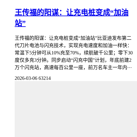
王传福的阳谋：让充电桩变成“加油
站”
王传福的阳谋：让充电桩变成“加油站”比亚迪发布第二
代刀片电池与闪充技术，实现充电速度和加油一样快：
常温下5分钟可从10%充至70%，续航破千公里；零下30
度仅多充3分钟。同步启动“闪充中国”计划，年底前建2
万个闪充站，高速每百公里一座，前万名车主一年内···
2026-03-06
63214