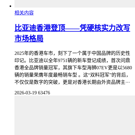
相关内容
比亚迪香港登顶——凭硬核实力改写
市场格局
2025年的香港车市，刻下了一个属于中国品牌的历史性
印记。比亚迪以全年9751辆的新车登记成绩，首次问鼎
香港全品牌销量冠军，其旗下车型海狮07EV更是以5680
辆的销量荣膺年度最畅销车型 。这“双料冠军”的背后，
不仅仅是数字的突破，更是对香港长期由外资品牌主···
2026-03-19
63476