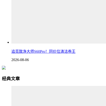
追觅致净大师S60Pro！同价位清洁卷王
2026-08-06
经典文章