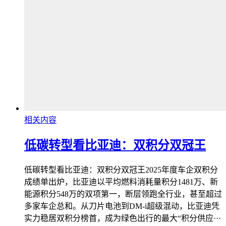
相关内容
低碳转型看比亚迪：双积分双冠王
低碳转型看比亚迪：双积分双冠王2025年度车企双积分
成绩单出炉，比亚迪以平均燃料消耗量积分1481万、新
能源积分548万的双项第一，断层领跑全行业，甚至超过
多家车企总和。从刀片电池到DM-i超级混动，比亚迪凭
实力稳居双积分榜首，成为绿色出行的最大“积分供应···