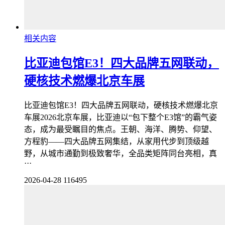
相关内容
比亚迪包馆E3！四大品牌五网联动，
硬核技术燃爆北京车展
比亚迪包馆E3！四大品牌五网联动，硬核技术燃爆北京
车展2026北京车展，比亚迪以“包下整个E3馆”的霸气姿
态，成为最受瞩目的焦点。王朝、海洋、腾势、仰望、
方程豹——四大品牌五网集结，从家用代步到顶级越
野，从城市通勤到极致奢华，全品类矩阵同台亮相，真
···
2026-04-28
116495