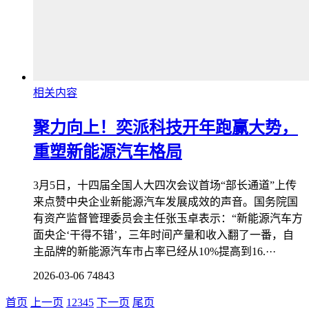
相关内容
聚力向上！奕派科技开年跑赢大势，
重塑新能源汽车格局
3月5日，十四届全国人大四次会议首场“部长通道”上传
来点赞中央企业新能源汽车发展成效的声音。国务院国
有资产监督管理委员会主任张玉卓表示：“新能源汽车方
面央企‘干得不错’，三年时间产量和收入翻了一番，自
主品牌的新能源汽车市占率已经从10%提高到16.···
2026-03-06
74843
首页
上一页
1
2
3
4
5
下一页
尾页