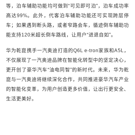
等，泊车辅助功能均可做到“可见即可泊”，泊车成功率
高达99%。此外，代客泊车辅助功能还可实现跨层停
车；如果遇到断头路，或者窄路会车，循迹倒车辅助功
能支持120米超长倒车路线，让用户“进退自如”。
华为乾崑携手一汽奥迪打造的Q6L e-tron家族和A5L，
不仅展现了一汽奥迪品牌在智能化转型中的坚定决心，
更开创了豪华汽车“油电同智”的新时代。未来，华为乾
崑与一汽奥迪将继续深化合作，共同推进豪华汽车产业
的智能化变革，为用户创造更多价值，让出行更安全、
生活更美好。