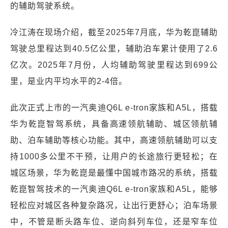
的辅助驾驶系统。
冷江涛在现场介绍，截至2025年7月底，华为乾崑辅助
驾驶总里程达到40.5亿公里，辅助泊车累计使用了2.6
亿次。2025年7月份，人均辅助驾驶里程达到699公
里，是业内平均水平的2-4倍。
此次正式上市的一汽奥迪Q6L e-tron家族和A5L，搭载
华为乾崑智驾系统，具备高速领航辅助、城区领航辅
助、泊车辅助等核心功能。其中，高速领航辅助可以支
持1000多公里不干预，让用户的长途旅行更轻松；在
城区场景，华为乾崑是最懂中国城市路况的系统，搭载
乾崑智驾技术的一汽奥迪Q6L e-tron家族和A5L，能够
轻松应对城区各种复杂路况，让出行更舒心；泊车场景
中，不管是断头路车位、逆向斜列车位，还是窄车位