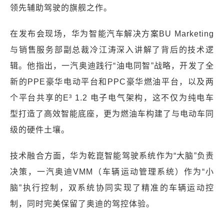
领先辅助驾驶的旗舰之作。
在发布会现场，华为智能汽车解决方案BU Marketing
与销售服务部副总裁冷江涛深入讲解了背后的技术逻
辑。他指出，一汽奥迪践行“油电同智”战略，开发了全
新的PPE豪华电动平台和PPC豪华燃油平台，以及两
个平台共享的E³ 1.2 电子电气架构，这不仅为纯电车
型打造了高效智能底座，更为燃油车构建了与电动车同
级的硬件土壤。
技术融合方面，华为乾崑智能驾驶系统作为“大脑”负责
决策，一汽奥迪VMM（车辆运动管理系统）作为“小
脑”执行控制，双系统协同实现了精准的车辆运动控
制，同时完美保留了奥迪的驾控体验。