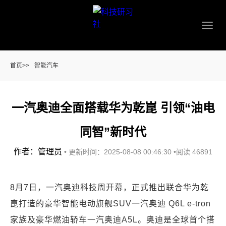
首页
>>
智能汽车
一汽奥迪全面搭载华为乾崑 引领“油电
同智”新时代
作者：管理员
•
更新时间：2025-08-08 00:46:30
•
阅读 46891
8月7日，一汽奥迪科技周开幕，正式推出联合华为乾
崑打造的豪华智能电动旗舰SUV一汽奥迪 Q6L e-tron
家族及豪华燃油轿车一汽奥迪A5L。奥迪是全球首个搭